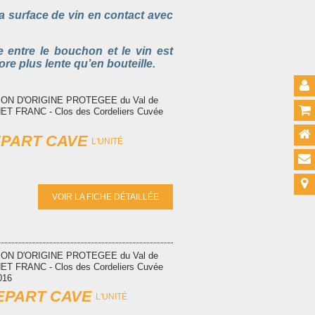
la surface de vin en contact avec
e entre le bouchon et le vin est
ore plus lente qu
’
en bouteille.
TION D'ORIGINE PROTEGEE du Val de
ET FRANC - Clos des Cordeliers Cuvée
EPART CAVE
L'UNITÉ
VOIR LA FICHE DÉTAILLÉE
TION D'ORIGINE PROTEGEE du Val de
ET FRANC - Clos des Cordeliers Cuvée
016
DEPART CAVE
L'UNITÉ