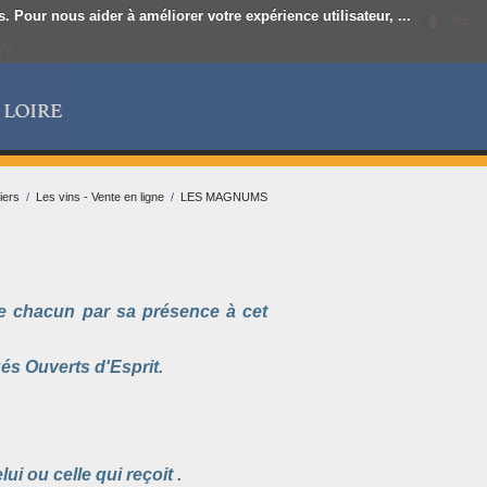
 Pour nous aider à améliorer votre expérience utilisateur, ...
iers
/
Les vins - Vente en ligne
/
LES MAGNUMS
re chacun par sa présence à cet
s Ouverts d'Esprit.
ui ou celle qui reçoit .