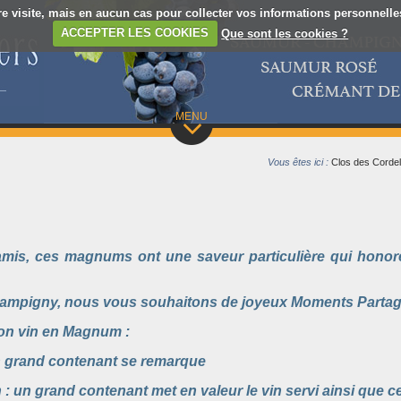
re visite, mais en aucun cas pour collecter vos informations personnelles.
ACCEPTER LES COOKIES
Que sont les cookies ?
MENU
Vous êtes ici :
Clos des Cordel
 amis, ces magnums ont une saveur particulière qui hono
mpigny, nous vous souhaitons de joyeux Moments Partagé
on vin en Magnum :
 un grand contenant se remarque
n : un grand contenant met en valeur le vin servi ainsi que cel