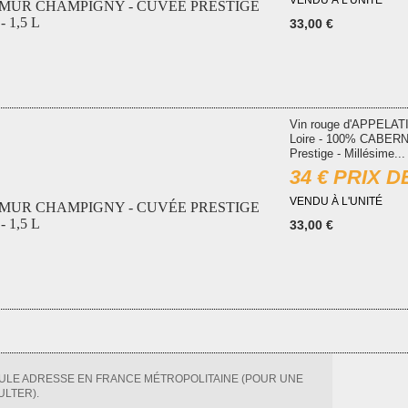
VENDU À L'UNITÉ
MUR CHAMPIGNY - CUVÉE PRESTIGE
- 1,5 L
33,00 €
Vin rouge d'APPELA
Loire - 100% CABERN
Prestige - Millésime...
34 € PRIX 
VENDU À L'UNITÉ
MUR CHAMPIGNY - CUVÉE PRESTIGE
- 1,5 L
33,00 €
EULE ADRESSE EN FRANCE MÉTROPOLITAINE (POUR UNE
ULTER).