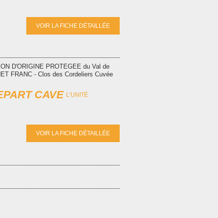
VOIR LA FICHE DÉTAILLÉE
TION D'ORIGINE PROTEGEE du Val de
ET FRANC - Clos des Cordeliers Cuvée
DEPART CAVE
L'UNITÉ
VOIR LA FICHE DÉTAILLÉE