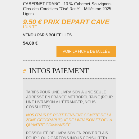
CABERNET FRANC - 10 % Cabernet Sauvignon-
Clos des Cordeliers "Osé Rosé" - Millésime 2025
Ligers...
9.50 € PRIX DEPART CAVE
L'UNITÉ
VENDU PAR 6 BOUTEILLES
54,00 €
VOIR LA FICHE DÉTAILLÉE
INFOS PAIEMENT
TARIFS POUR UNE LIVRAISON À UNE SEULE
ADRESSE EN FRANCE MÉTROPOLITAINE (POUR
UNE LIVRAISON À L'ÉTRANGER, NOUS
CONSULTER).
NOS FRAIS DE PORT TIENNENT COMPTE DE LA
ZONE GÉOGRAPHIQUE DE LIVRAISON ET DE LA
QUANTITÉ COMMANDÉE.
POSSIBILITÉ DE LIVRAISON EN POINT RELAIS
POUR 1 OU 2 CARTONS (NOUS CONSULTER)