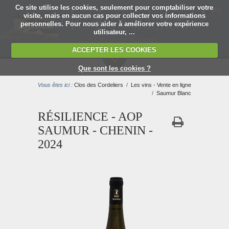
Ce site utilise les cookies, seulement pour comptabiliser votre
visite, mais en aucun cas pour collecter vos informations
personnelles. Pour nous aider à améliorer votre expérience
utilisateur, ...
ACCEPTER LES COOKIES
MENU
Que sont les cookies ?
Vous êtes ici :
Clos des Cordeliers
/
Les vins - Vente en ligne
/
Saumur Blanc
RÉSILIENCE - AOP
SAUMUR - CHENIN -
2024