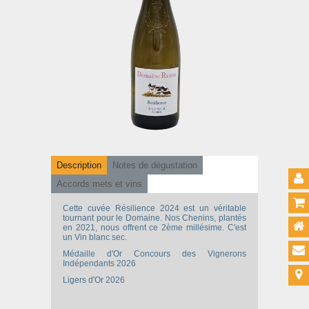
Description
Notes de dégustation
Accords mets et vins
Cette cuvée Résilience 2024 est un véritable
tournant pour le Domaine. Nos Chenins, plantés
en 2021, nous offrent ce 2ème millésime. C'est
un Vin blanc sec.
Médaille d'Or Concours des Vignerons
Indépendants 2026
Ligers d'Or 2026