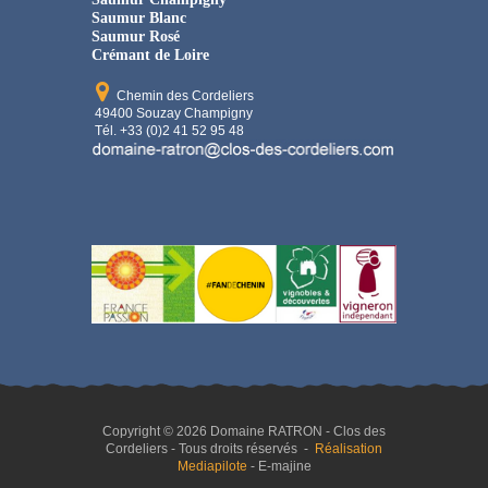
Saumur Blanc
Saumur Rosé
Crémant de Loire
Chemin des Cordeliers
49400 Souzay Champigny
Tél. +33 (0)2 41 52 95 48
Copyright © 2026 Domaine RATRON - Clos des
Cordeliers - Tous droits réservés -
Réalisation
Mediapilote
- E-majine