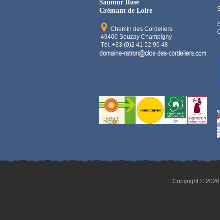
Saumur Rosé
Crémant de Loire
Chemin des Cordeliers
C
49400 Souzay Champigny
Tél. +33 (0)2 41 52 95 48
Copyright © 2026