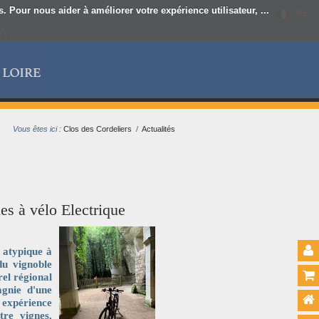
 Pour nous aider à améliorer votre expérience utilisateur, ...
Vous êtes ici :
Clos des Cordeliers
/
Actualités
s à vélo Electrique
 atypique à
du vignoble
el régional
gnie d'une
 expérience
tre vignes,