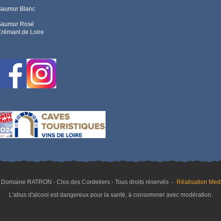
Saumur Blanc
Saumur Rosé
rémant de Loire
 Domaine RATRON - Clos des Cordeliers - Tous droits réservés -
Réalisation Medi
L'abus d'alcool est dangereux pour la santé, à consommer avec modération.