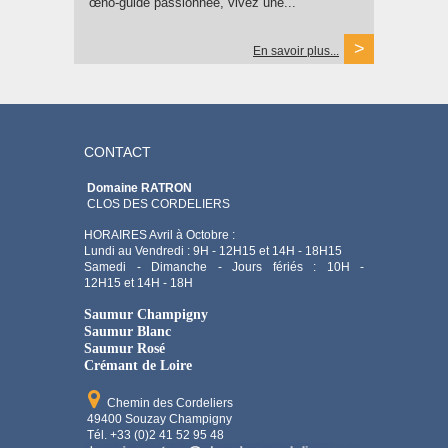
œno-guide passionnée, vivez une...
En savoir plus...
CONTACT
Domaine RATRON
CLOS DES CORDELIERS
HORAIRES Avril à Octobre :
Lundi au Vendredi : 9H - 12H15 et 14H - 18H15
Samedi - Dimanche - Jours fériés : 10H -
12H15 et 14H - 18H
Saumur Champigny
Saumur Blanc
Saumur Rosé
Crémant de Loire
Chemin des Cordeliers
49400 Souzay Champigny
Tél. +33 (0)2 41 52 95 48