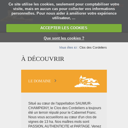
Ce site utilise les cookies, seulement pour comptabiliser votre
visite, mais en aucun cas pour collecter vos informations
personnelles. Pour nous aider à améliorer votre expérience
utilisateur, ...
ACCEPTER LES COOKIES
MENU
Que sont les cookies ?
Vous êtes ici :
Clos des Cordeliers
À DÉCOUVRIR
LE DOMAINE
Situé au cœur de l'appellation SAUMUR-
CHAMPIGNY, le Clos des Cordeliers a toujours
été un terroir réputé pour le Cabernet Franc.
Nous vous accueillons au cœur d'un clos de
vignes de 13 ha. Nos maîtres mots sont
PASSION, AUTHENTICITE et PARTAGE. Venez