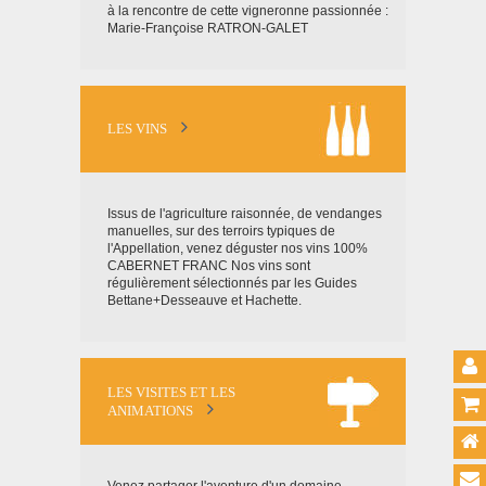
à la rencontre de cette vigneronne passionnée :
Marie-Françoise RATRON-GALET
LES VINS
Issus de l'agriculture raisonnée, de vendanges
manuelles, sur des terroirs typiques de
l'Appellation, venez déguster nos vins 100%
CABERNET FRANC Nos vins sont
régulièrement sélectionnés par les Guides
Bettane+Desseauve et Hachette.
LES VISITES ET LES
ANIMATIONS