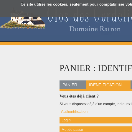
Ce site utilise les cookies, seulement pour comptabiliser vot
PANIER : IDENTI
PANIER
IDENTIFICATION
Vous êtes déjà client ?
Si vous disposez déjà d'un compte, indiquez le
Authentification
Login
Mot de passe