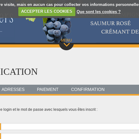
re visite, mais en aucun cas pour collecter vos informations personnelles.
ACCEPTER LES COOKIES
Que sont les cookies ?
MENU
FICATION
ADRESSES
PAIEMENT
CONFIRMATION
 login et le mot de passe avec lesquels vous êtes inscrit :