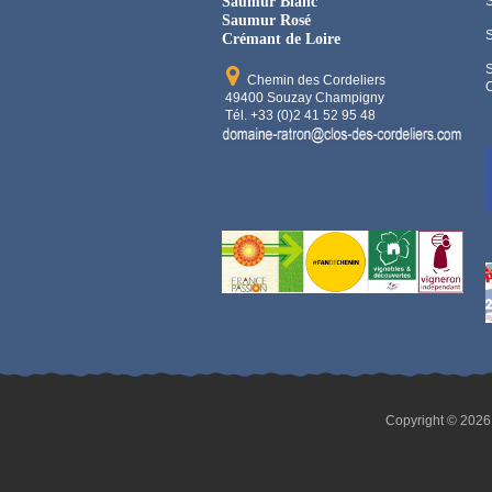
Saumur Blanc
Saumur Rosé
Crémant de Loire
Chemin des Cordeliers
C
49400 Souzay Champigny
Tél. +33 (0)2 41 52 95 48
Copyright © 2026