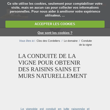
Ce site utilise les cookies, seulement pour comptabiliser votre
visite, mais en aucun cas pour collecter vos informations
personnelles. Pour nous aider à améliorer votre expérience
utilisateur, ...
ACCEPTER LES COOKIES
MENU
Que sont les cookies ?
Vous êtes ici :
Clos des Cordeliers
/
Le domaine
/
Conduite
de la vigne
LA CONDUITE DE LA
VIGNE POUR OBTENIR
DES RAISINS SAINS ET
MURS NATURELLEMENT
Le vignoble est conduit en lutte raisonnée et