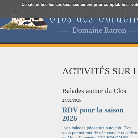
Ce site utilise les cookies, seulement pour comptabiliser vot
ACTIVITÉS SUR 
Balades autour du Clos
14/01/2019
RDV pour la saison
2026
Nos balades pédestres autour du Clos
vous permettront de découvrir le quotidien
de Marie-Françoise RATRON-GALET -