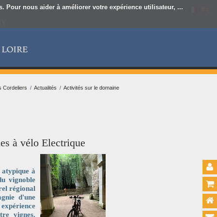
 Pour nous aider à améliorer votre expérience utilisateur, ...
s Cordeliers
/
Actualités
/
Activités sur le domaine
s à vélo Electrique
 atypique à
du vignoble
el régional
gnie d'une
 expérience
tre vignes,