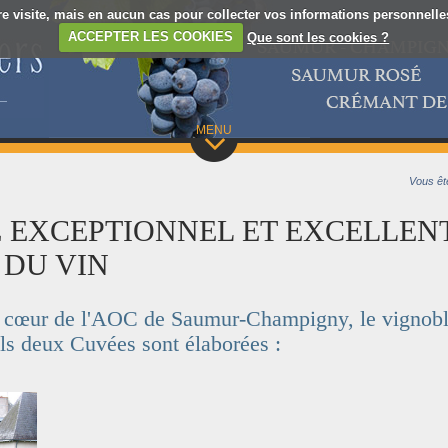
re visite, mais en aucun cas pour collecter vos informations personnelles.
ACCEPTER LES COOKIES
Que sont les cookies ?
MENU
Vous ête
 EXCEPTIONNEL ET EXCELLEN
 DU VIN
e cœur de l'AOC de Saumur-Champigny, le vignoble
els deux Cuvées sont élaborées :