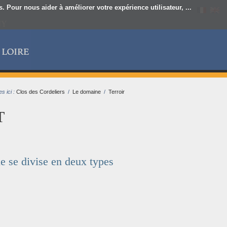
 Pour nous aider à améliorer votre expérience utilisateur, ...
s ici :
Clos des Cordeliers
/
Le domaine
/
Terroir
T
 se divise en deux types