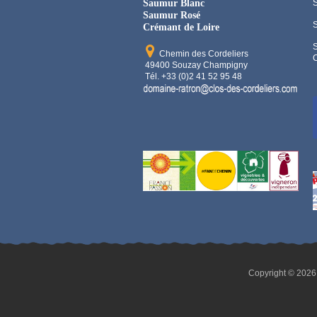
Saumur Blanc
Saumur Rosé
Crémant de Loire
Chemin des Cordeliers
C
49400 Souzay Champigny
Tél. +33 (0)2 41 52 95 48
Copyright © 2026