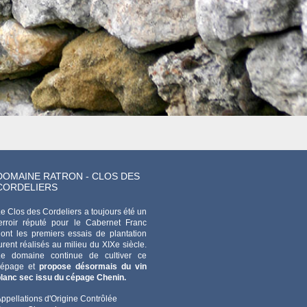
DOMAINE RATRON - CLOS DES
CORDELIERS
e Clos des Cordeliers a toujours été un
erroir réputé pour le Cabernet Franc
ont les premiers essais de plantation
urent réalisés au milieu du XIXe siècle.
Le domaine continue de cultiver ce
cépage et
propose désormais du vin
lanc sec issu du cépage Chenin.
ppellations d'Origine Contrôlée