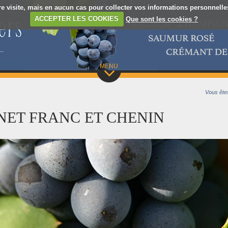
re visite, mais en aucun cas pour collecter vos informations personnelles.
ACCEPTER LES COOKIES
Que sont les cookies ?
MENU
Vous êtes
NET FRANC ET CHENIN