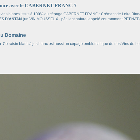
produire avec le CABERNET FRANC ?
ns 3 vins blancs issus à 100% du cépage CABERNET FRANC :
Crémant de Loire Blan
ES D'ANTAN
(un VIN MOUSSEUX - pétillant naturel appelé couramment PET'NAT)
 au Domaine
. Ce raisin blanc à jus blanc est aussi un cépage emblématique de nos Vins de L