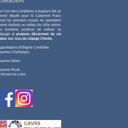
CORDELIERS
e Clos des Cordeliers a toujours été un
erroir réputé pour le Cabernet Franc
ont les premiers essais de plantation
urent réalisés au milieu du XIXe siècle.
Le domaine continue de cultiver ce
cépage et
propose désormais du vin
lanc sec issu du cépage Chenin.
ppellations d'Origine Contrôlée
Saumur Champigny
Saumur Blanc
Saumur Rosé
rémant de Loire