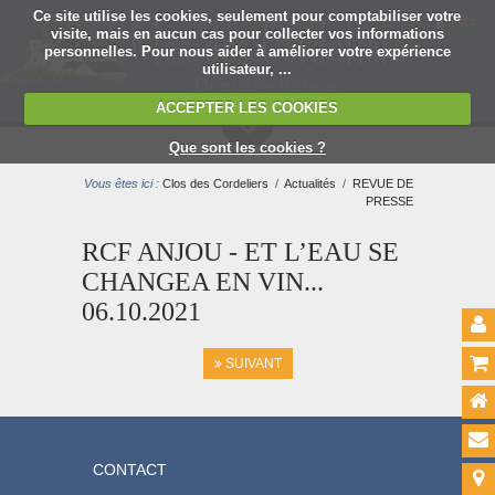
Ce site utilise les cookies, seulement pour comptabiliser votre
visite, mais en aucun cas pour collecter vos informations
personnelles. Pour nous aider à améliorer votre expérience
utilisateur, ...
ACCEPTER LES COOKIES
MENU
Que sont les cookies ?
Vous êtes ici :
Clos des Cordeliers
/
Actualités
/
REVUE DE
PRESSE
RCF ANJOU - ET L’EAU SE
CHANGEA EN VIN...
06.10.2021
SUIVANT
CONTACT